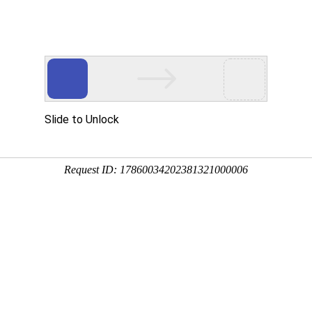
多客营销宝
首页
建站模板
网站建设
移动开发
新闻资讯，网络动态
新动态，分享前沿的营销推广干货，成长路上，我