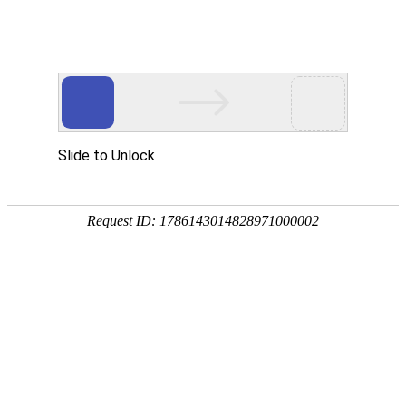
18107582269
新闻资讯，网络动态
了解企业新动态，分享前沿的营销推广干货，成长路上，我们携手
同行
快捷栏目导航
新手做网站ob体育app官网下载从哪几个方面入手
[详情]
分析网站ob体育app官网下载存在哪些误区
[详情]