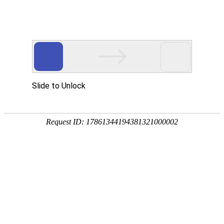
18107582269